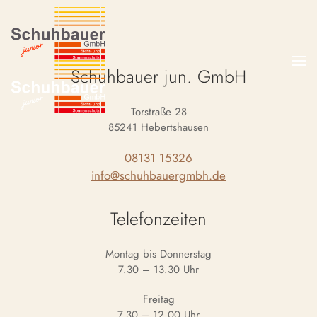
Schuhbauer jun. GmbH
Torstraße 28
85241 Hebertshausen
08131 15326
info@schuhbauergmbh.de
Telefonzeiten
Montag bis Donnerstag
7.30 – 13.30 Uhr
Freitag
7.30 – 12.00 Uhr