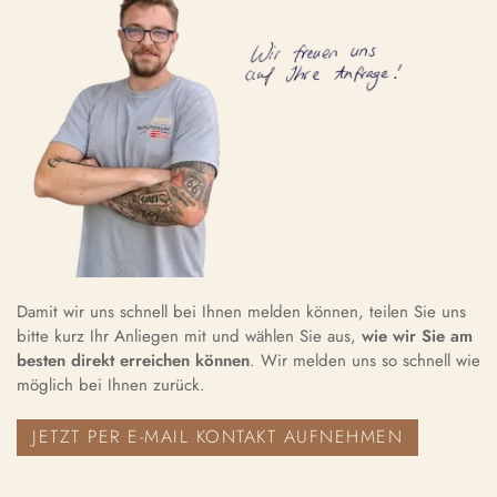
Damit wir uns schnell bei Ihnen melden können, teilen Sie uns
bitte kurz Ihr Anliegen mit und wählen Sie aus,
wie wir Sie am
besten direkt erreichen können
. Wir melden uns so schnell wie
möglich bei Ihnen zurück.
JETZT PER E-MAIL KONTAKT AUFNEHMEN