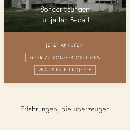
Sonderlösungen
für jeden Bedarf
JETZT ANRUFEN
MEHR ZU SONDERLÖSUNGEN
REALISIERTE PROJEKTE
Erfahrungen, die überzeugen