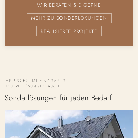
WIR BERATEN SIE GERNE
MEHR ZU SONDERLÖSUNGEN
REALISIERTE PROJEKTE
IHR PROJEKT IST EINZIGARTIG.
UNSERE LÖSUNGEN AUCH!
Sonderlösungen für jeden Bedarf