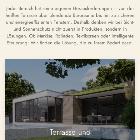
Jeder Bereich hat seine eigenen Herausforderungen – von der
heißen Terrasse über blendende Büroräume bis hin zu sicheren
und energieeffizienten Fenstern. Deshalb denken wir bei Sicht-
und Sonnenschutz nicht zuerst in Produkten, sondern in
Lösungen. Ob Markise, Rollladen, Textilscreen oder intelligente
Steuerung: Wir finden die Lösung, die zu Ihrem Bedarf passt.
Terrasse und