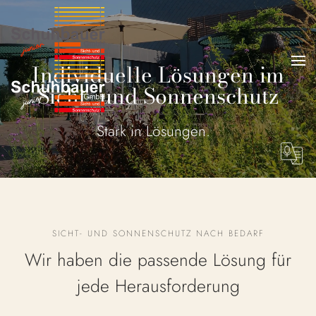
Individuelle Lösungen im
Sicht- und Sonnenschutz
Wir
_
SICHT- UND SONNENSCHUTZ NACH BEDARF
Wir haben die passende Lösung für
jede Herausforderung