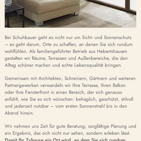
Bei Schuhbauer geht es nicht nur um Sicht- und Sonnenschutz
– es geht darum, Orte zu schaffen, an denen Sie sich rundum
wohlfühlen. Als familiengeführter Betrieb aus Hebertshausen
gestalten wir Räume, Terrassen und Außenbereiche, die den
Alltag schöner machen und echte Lebensqualität bringen.
Gemeinsam mit Architekten, Schreinern, Gärtnern und weiteren
Partnergewerken verwandeln wir Ihre Terrasse, Ihren Balkon
oder Ihre Fensterfront in einen Bereich, der sich genauso
anfühlt, wie Sie es sich wünschen: behaglich, geschützt, stilvoll
und jederzeit nutzbar – vom ersten Sonnenstrahl bis in den
Abend hinein.
Wir nehmen uns Zeit für gute Beratung, sorgfältige Planung und
ein Ergebnis, das sich nicht nur sehen, sondern erleben lässt.
Damit Ihr Zuhause ein Ort wird, an dem Sie sich rundum