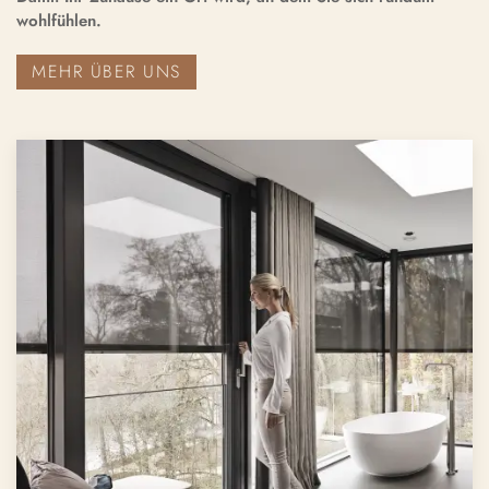
wohlfühlen.
MEHR ÜBER UNS